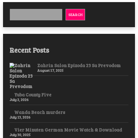
Epizoda
17
Sa
SEARCH
Prevodom
Recent Posts
Zahrin Salon Epizoda 23 Sa Prevodom
August 17, 2025
Yuba County Five
July 2, 2026
Wanda Beach murders
July 13, 2026
Vier Minuten German Movie Watch & Download
July 30, 2025