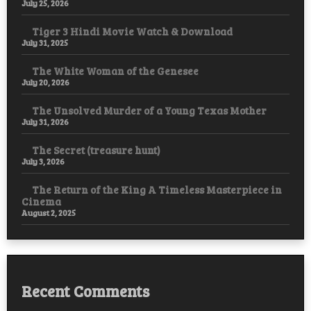
July 25, 2026
Tiger 3 Hindi Movie Watch & Download
July 31, 2025
The White Woman of the Genesee
July 20, 2026
The Unsolved Murder of a Young Texas Mother
July 31, 2026
The Secret (treasure hunt)
July 3, 2026
The Return of the King A Timeless Masterpiece in
Cinema
August 2, 2025
Recent Comments