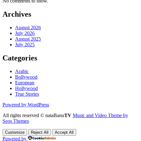
No comments to show.
Archives
August 2026
July 2026
August 2025
July 2025
Categories
Arabic
Bollywood
European
Hollywood
True Stories
Powered by WordPress
All rights reserved © nataBanu𝐓𝐕
Music and Video Theme by
Seos Themes
Customize
Reject All
Accept All
Powered by